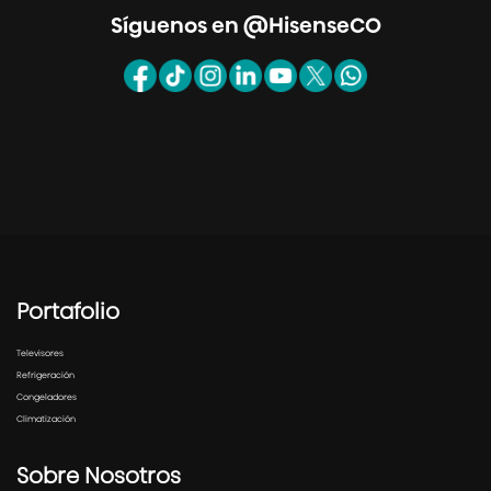
Síguenos en @HisenseCO
Portafolio
Televisores
Refrigeración
Congeladores
Climatización
Sobre Nosotros