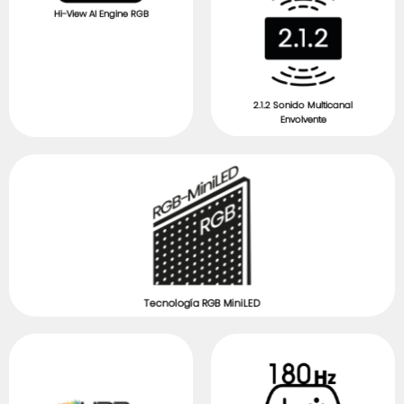
Hi-View AI Engine RGB
2.1.2 Sonido Multicanal
Envolvente
Tecnología RGB MiniLED