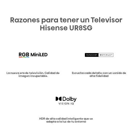
Razones para tener un Televisor
Hisense UR8SG
La nueva era de televisión. Calidad de
Escucha cada detalle con un sonido de
imagen insuperable.
alta fidelidad
HDR de alta calidad inteligente que se
adapta a la luz de tu entorno