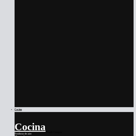
Cocina
Cocina
Donde Comprar
Freidoras de aire