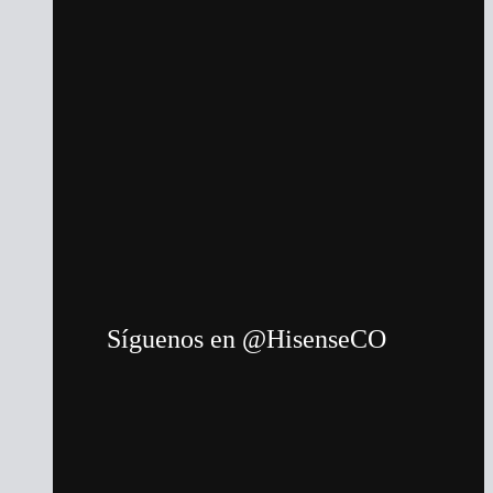
Síguenos en @HisenseCO