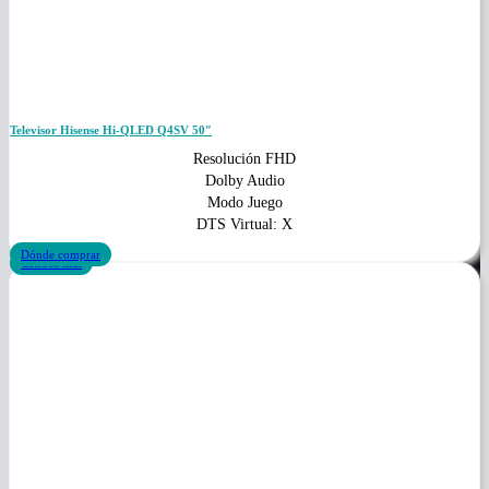
Televisor Hisense Hi-QLED Q4SV 50″
Resolución FHD
Dolby Audio
Modo Juego
DTS Virtual: X
Dónde comprar
Conoce más