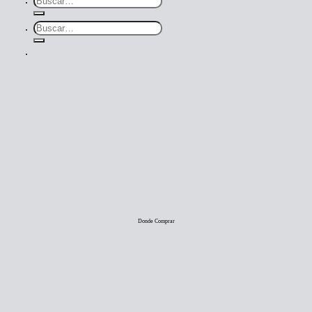
por:
Buscar
por:
Donde Comprar