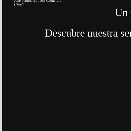
Aire acondicionado Comercial
HVAC
Un 
Descubre nuestra ser