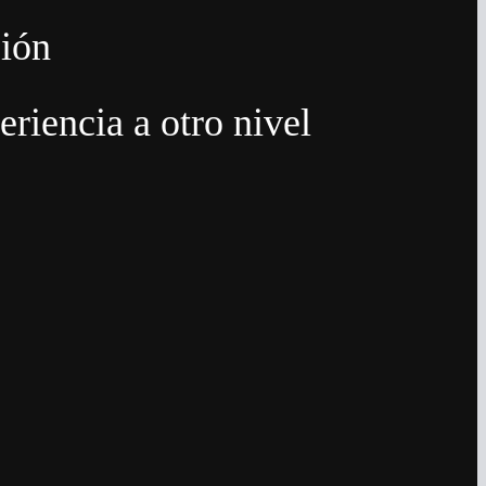
sión
eriencia a otro nivel