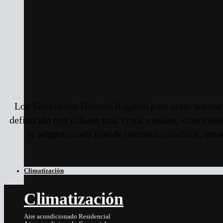
Los Televisores Hisense llegaron para crear nuevas 
definición con colores más vivos y reales, convirtié
se adapta a cada tipo de usuarios, cinéfilos, ama
Climatización
Climatización
Aire acondicionado Residencial