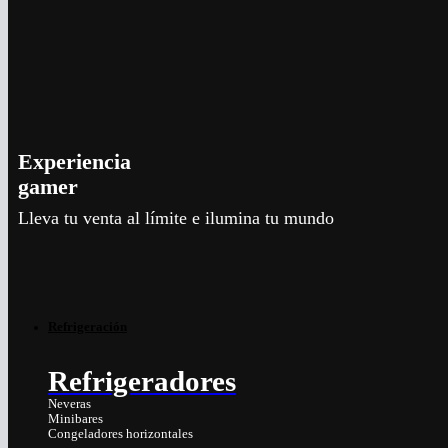
Experiencia
gamer
Lleva tu venta al límite e ilumina tu mundo
Refrigeración
Refrigeradores
Neveras
Minibares
Congeladores horizontales