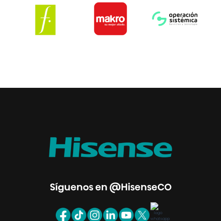
Síguenos en @HisenseCO