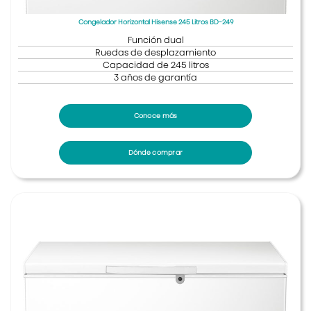
Congelador Horizontal Hisense 245 Litros BD-249
Función dual
Ruedas de desplazamiento
Capacidad de 245 litros
3 años de garantía
Conoce más
Dónde comprar