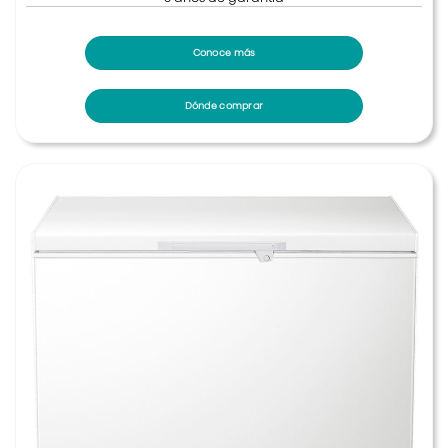
Conoce más
Dónde comprar