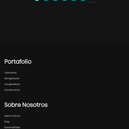
Portafolio
Televisores
Refrigeración
Congeladores
Climatización
Sobre Nosotros
Sobre Hisense
Blog
Sostenibilidad