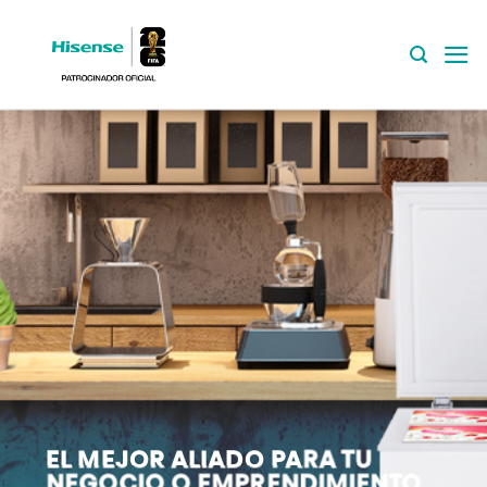
Saltar
al
contenido
EL MEJOR ALIADO PARA TU
NEGOCIO O EMPRENDIMIENTO