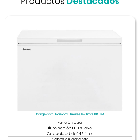
Productos
Destacados
Congelador Horizontal Hisense 142 Litros BD-144
Función dual
Iluminación LED suave
Capacidad de 142 litros
3 años de garantía