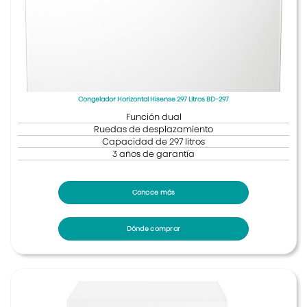
Congelador Horizontal Hisense 297 Litros BD-297
Función dual
Ruedas de desplazamiento
Capacidad de 297 litros
3 años de garantía
Conoce más
Dónde comprar