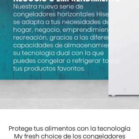
Nuestra nueva serie de
congeladores horizontales Hisense
se adapta a tus necesidades de
hogar, negocio, emprendimiento y
recreación, gracias a las diferentes
capacidades de almacenamiento y
su tecnología dual con la que
puedes congelar o refrigerar todos
tus productos favoritos.
Protege tus alimentos con la tecnología
My fresh choice de los congeladores