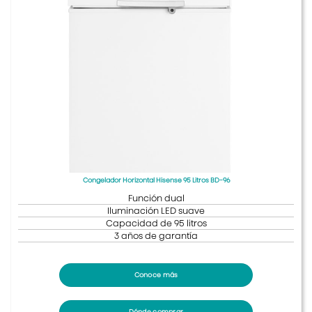
Congelador Horizontal Hisense 95 Litros BD-96
Función dual
Iluminación LED suave
Capacidad de 95 litros
3 años de garantía
Conoce más
Dónde comprar