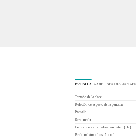
PANTALLA
GAME
INFORMACIÓN GE
Tamaño de la clase
Relación de aspecto de la pantalla
Pantalla
Resolución
Frecuencia de actualización nativa (Hz)
Brillo máximo (nits típicos)