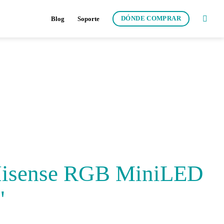
DÓNDE COMPRAR
Blog
Soporte
 Hisense RGB MiniLED
"