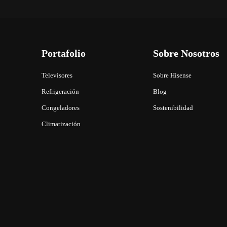
Portafolio
Sobre Nosotros
Televisores
Sobre Hisense
Refrigeración
Blog
Congeladores
Sostenibilidad
Climatización