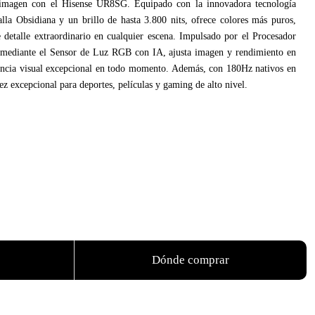
imagen con el Hisense UR8SG. Equipado con la innovadora tecnología
a Obsidiana y un brillo de hasta 3.800 nits, ofrece colores más puros,
detalle extraordinario en cualquier escena. Impulsado por el Procesador
ediante el Sensor de Luz RGB con IA, ajusta imagen y rendimiento en
iencia visual excepcional en todo momento. Además, con 180Hz nativos en
ez excepcional para deportes, películas y gaming de alto nivel.
Dónde comprar