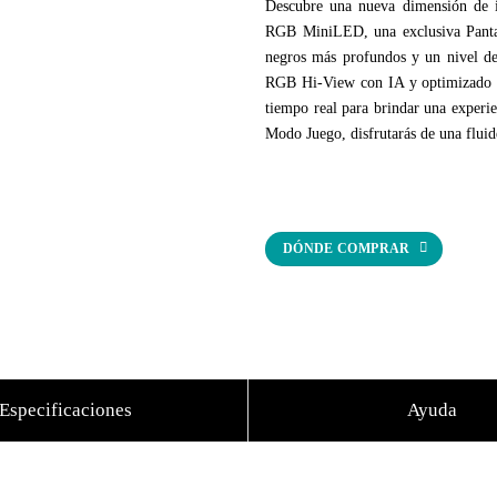
Descubre una nueva dimensión de 
RGB MiniLED, una exclusiva Pantall
negros más profundos y un nivel de 
RGB Hi-View con IA y optimizado m
tiempo real para brindar una exper
Modo Juego, disfrutarás de una fluid
DÓNDE COMPRAR
Especificaciones
Ayuda