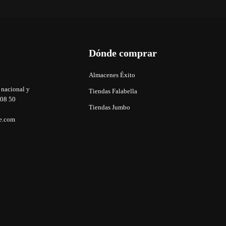
Dónde comprar
Almacenes Éxito
 nacional y
Tiendas Falabella
 08 50
Tiendas Jumbo
e.com