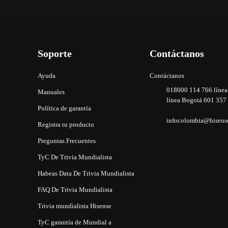
Soporte
Contáctanos
Ayuda
Contáctanos
018000 114 766 línea
Manuales
línea Bogotá 601 357
Política de garantía
infocolombia@hisens
Registra tu producto
Preguntas Frecuentes
TyC De Trivia Mundialista
Habeas Data De Trivia Mundialista
FAQ De Trivia Mundialista
Trivia mundialista Hisense
TyC garantía de Mundial a