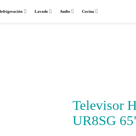
Refrigeración
Lavado
Audio
Cocina
Televisor
UR8SG 65