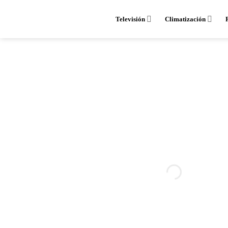
Saltar
al
Televisión
Climatización
contenido