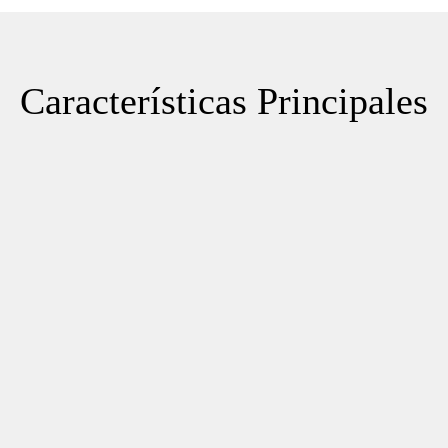
Características Principales
Tecnología RGB MiniLED