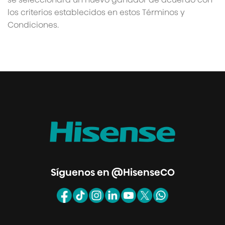
los criterios establecidos en estos Términos y
Condiciones.
Síguenos en @HisenseCO