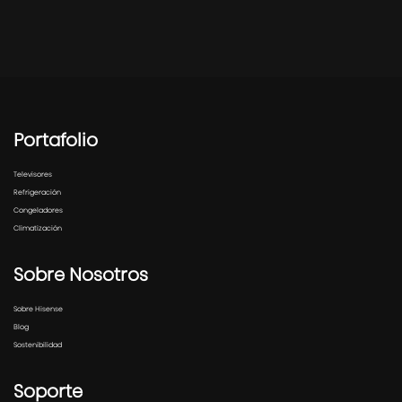
Portafolio
Televisores
Refrigeración
Congeladores
Climatización
Sobre Nosotros
Sobre Hisense
Blog
Sostenibilidad
Soporte