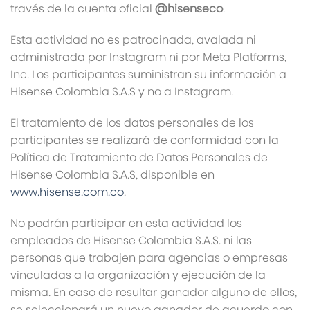
través de la cuenta oficial
@hisenseco
.
Esta actividad no es patrocinada, avalada ni
administrada por Instagram ni por Meta Platforms,
Inc. Los participantes suministran su información a
Hisense Colombia S.A.S y no a Instagram.
El tratamiento de los datos personales de los
participantes se realizará de conformidad con la
Política de Tratamiento de Datos Personales de
Hisense Colombia S.A.S, disponible en
www.hisense.com.co
.
No podrán participar en esta actividad los
empleados de Hisense Colombia S.A.S. ni las
personas que trabajen para agencias o empresas
vinculadas a la organización y ejecución de la
misma. En caso de resultar ganador alguno de ellos,
se seleccionará un nuevo ganador de acuerdo con