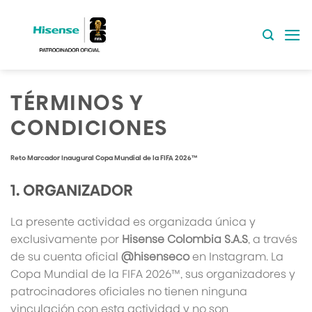
Saltar
al
contenido
TÉRMINOS Y
CONDICIONES
Reto Marcador Inaugural Copa Mundial de la FIFA 2026™
1. ORGANIZADOR
La presente actividad es organizada única y
exclusivamente por
Hisense Colombia S.A.S
, a través
de su cuenta oficial
@hisenseco
en Instagram. La
Copa Mundial de la FIFA 2026™, sus organizadores y
patrocinadores oficiales no tienen ninguna
vinculación con esta actividad y no son