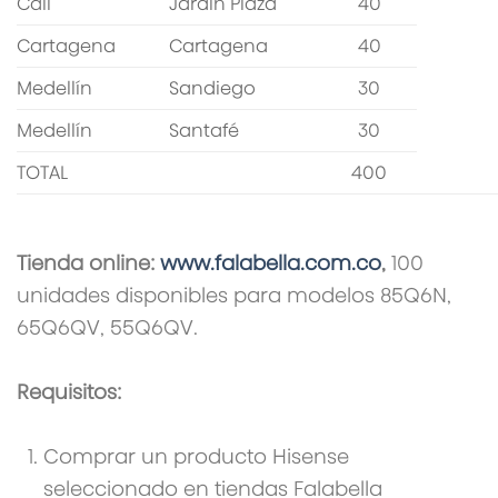
Cali
Jardin Plaza
40
Cartagena
Cartagena
40
Medellín
Sandiego
30
Medellín
Santafé
30
TOTAL
400
Tienda online:
www.falabella.com.co
,
100
unidades disponibles para modelos 85Q6N,
65Q6QV, 55Q6QV.
Requisitos:
Comprar un producto Hisense
seleccionado en tiendas Falabella