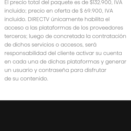
El precio total del paquete es de $132.900, IVA
incluido; precio en oferta de $ 69.900, IVA
incluido. DIRECTV únicamente habilita el
acceso a las plataformas de los proveedores
terceros; luego de concretada la contratación
de dichos servicios o accesos, será
responsabilidad del cliente activar su cuenta
en cada una de dichas plataformas y generar
un usuario y contraseña para disfrutar
de su contenido.