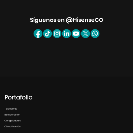
Síguenos en @HisenseCO
Portafolio
Televisores
Refrigeración
Congeladores
Climatización