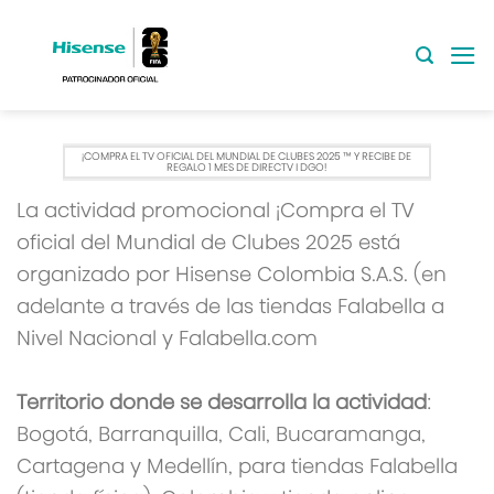
Saltar
al
contenido
¡COMPRA EL TV OFICIAL DEL MUNDIAL DE CLUBES 2025 ™ Y RECIBE DE
REGALO 1 MES DE DIRECTV I DGO!
La actividad promocional ¡Compra el TV
oficial del Mundial de Clubes 2025 está
organizado por Hisense Colombia S.A.S. (en
adelante a través de las tiendas Falabella a
Nivel Nacional y Falabella.com
Territorio donde se desarrolla la actividad
:
Bogotá, Barranquilla, Cali, Bucaramanga,
Cartagena y Medellín, para tiendas Falabella