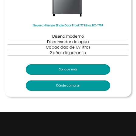
Nevera Hisense Single Door Frost 177 Litros BC-179R
Diseño moderno
Dispensador de agua
Capacidad de 177 litros
2 años de garantía
Conoce más
Dónde comprar