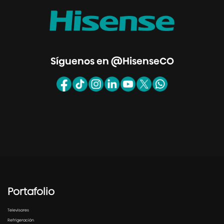
Síguenos en @HisenseCO
Portafolio
Televisores
Refrigeración