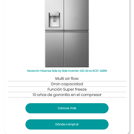
Nevecón Hisense Side by Side Inverter 632 Litros BCD-628W
Multi air flow
Gran capacidad
Función Super freeze
10 años de garantía en el compresor
Conoce más
Dónde comprar