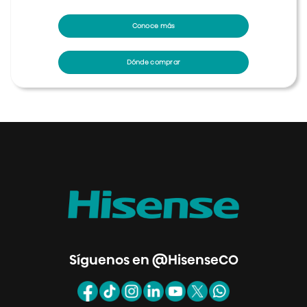
Conoce más
Dónde comprar
Síguenos en @HisenseCO