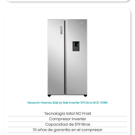
Nevecón Hisense Side by Side Inverter 519 Litros BCD-518W
Tecnología total NO Frost
Compresor inverter
Capacidad de 519 litros
10 años de garantía en el compresor