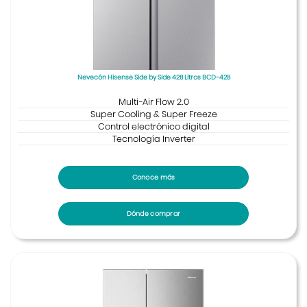
Nevecón Hisense Side by Side 428 Litros BCD-428
Multi-Air Flow 2.0
Super Cooling & Super Freeze
Control electrónico digital
Tecnología Inverter
Conoce más
Dónde comprar