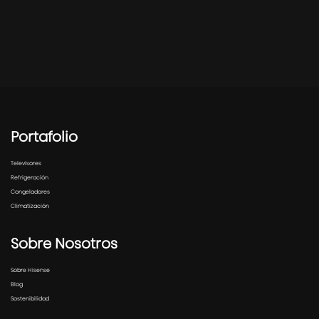
Portafolio
Televisores
Refrigeración
Congeladores
Climatización
Sobre Nosotros
Sobre Hisense
Blog
Sostenibilidad