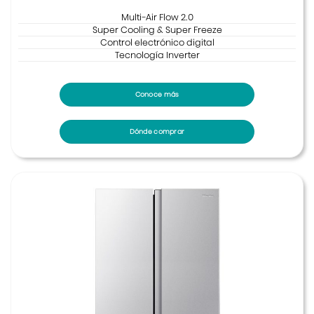
Multi-Air Flow 2.0
Super Cooling & Super Freeze
Control electrónico digital
Tecnología Inverter
Conoce más
Dónde comprar