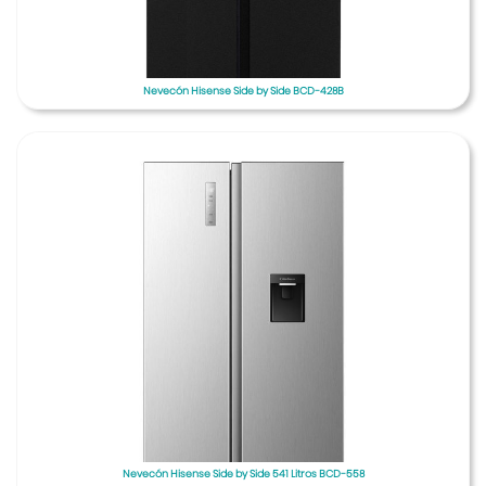
Nevecón Hisense Side by Side BCD-428B
Nevecón Hisense Side by Side 541 Litros BCD-558