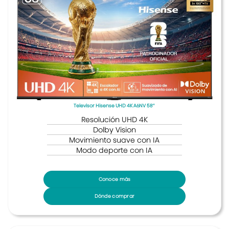
Televisor Hisense UHD 4K A6NV 58″
Resolución UHD 4K
Dolby Vision
Movimiento suave con IA
Modo deporte con IA
Conoce más
Dónde comprar