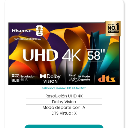
Televisor Hisense UHD 4K A6N 58″
Resolución UHD 4K
Dolby Vision
Modo deporte con IA
DTS Virtual: X