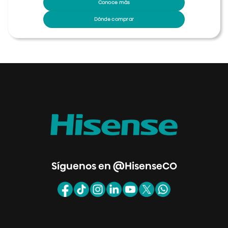
Conoce más
Dónde comprar
Síguenos en @HisenseCO