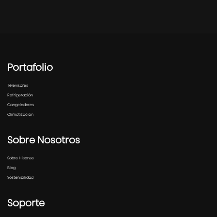
Portafolio
Televisores
Refrigeración
Congeladores
Climatización
Sobre Nosotros
Sobre Hisense
Blog
Sostenibilidad
Soporte