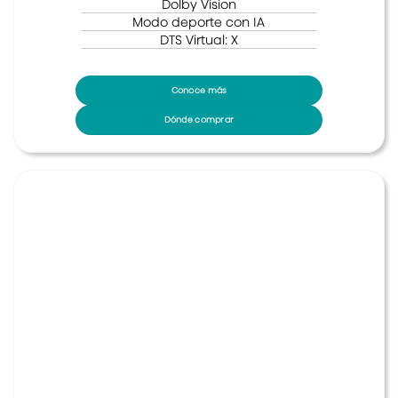
Dolby Vision
Modo deporte con IA
DTS Virtual: X
Conoce más
Dónde comprar