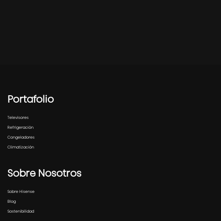
Portafolio
Televisores
Refrigeración
Congeladores
Climatización
Sobre Nosotros
Sobre Hisense
Blog
Sostenibilidad