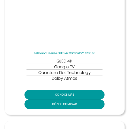
Televisor Hisense QLED 4K CanvasTV™ S7SG 55
QLED 4K
Google TV
Quantum Dot Technology
Dolby Atmos
CONOCE MÁS
DÓNDE COMPRAR