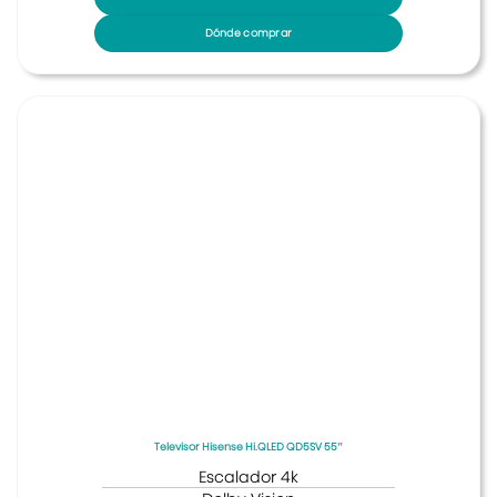
Dónde comprar
Televisor Hisense Hi.QLED QD5SV 55″
Escalador 4k