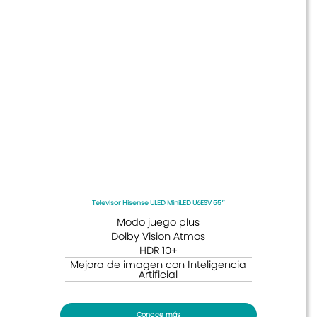
Televisor Hisense ULED MiniLED U6ESV 55″
Modo juego plus
Dolby Vision Atmos
HDR 10+
Mejora de imagen con Inteligencia
Artificial
Conoce más