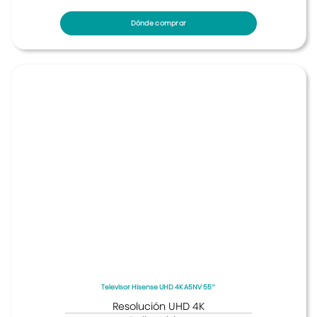
Dónde comprar
Televisor Hisense UHD 4K A5NV 55″
Resolución UHD 4K