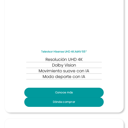
Televisor Hisense UHD 4K A6NV 55″
Resolución UHD 4K
Dolby Vision
Movimiento suave con IA
Modo deporte con IA
Conoce más
Dónde comprar