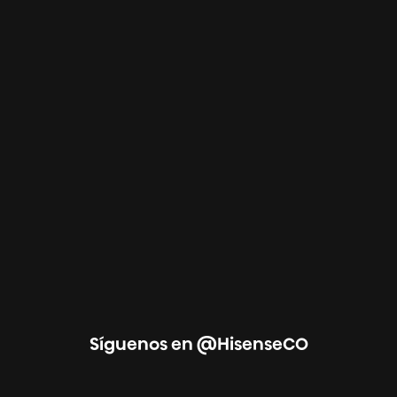
Síguenos en @HisenseCO