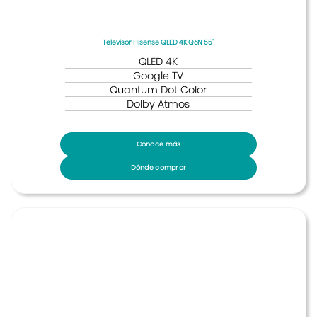
Televisor Hisense QLED 4K Q6N 55”
QLED 4K
Google TV
Quantum Dot Color
Dolby Atmos
Conoce más
Dónde comprar