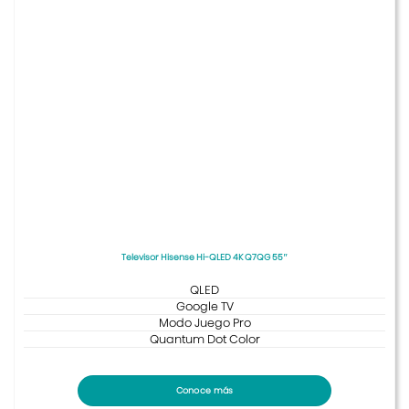
Televisor Hisense Hi-QLED 4K Q7QG 55″
QLED
Google TV
Modo Juego Pro
Quantum Dot Color
Conoce más