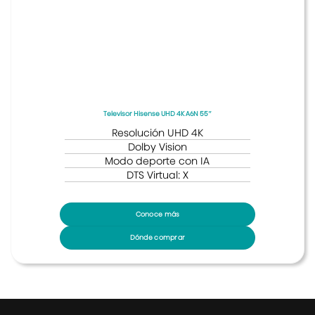
Televisor Hisense UHD 4K A6N 55″
Resolución UHD 4K
Dolby Vision
Modo deporte con IA
DTS Virtual: X
Conoce más
Dónde comprar