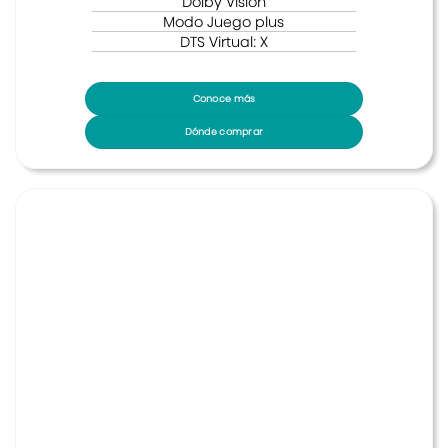
Dolby Vision
Modo Juego plus
DTS Virtual: X
Conoce más
Dónde comprar