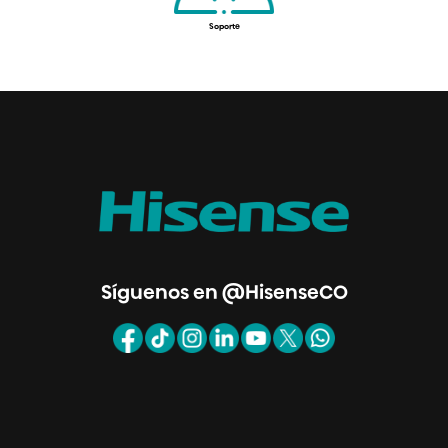
Soporte
Síguenos en @HisenseCO