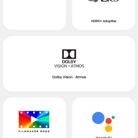
HDR10+ Adaptive
Dolby Vision · Atmos