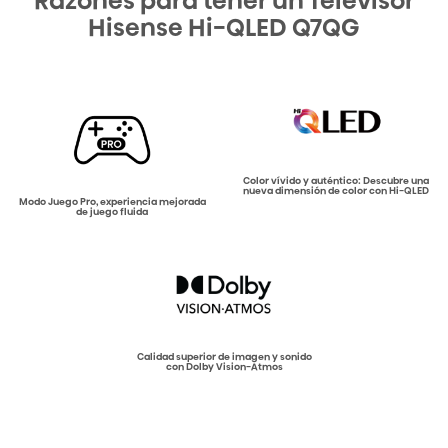
Razones para tener un Televisor
Hisense Hi-QLED Q7QG
Color vívido y auténtico: Descubre una
nueva dimensión de color con Hi-QLED
Modo Juego Pro, experiencia mejorada
de juego fluida
Calidad superior de imagen y sonido
con Dolby Vision-Atmos