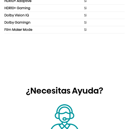
HDR10+ Adaptive
Sí
HDR10+ Gaming
Sí
Dolby Vision IQ
Sí
Dolby Gamingn
Sí
Film Maker Mode
Sí
¿Necesitas Ayuda?