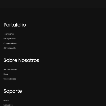
Portafolio
Televisores
Refrigeración
Congeladores
Climatización
Sobre Nosotros
Sobre Hisense
Blog
Sostenibilidad
Soporte
Ayuda
Manuales