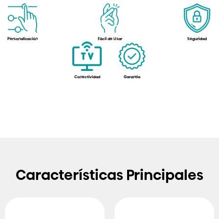
Personalización
Fácil de Usar
Seguridad
Conectividad
Garantía
Características Principales