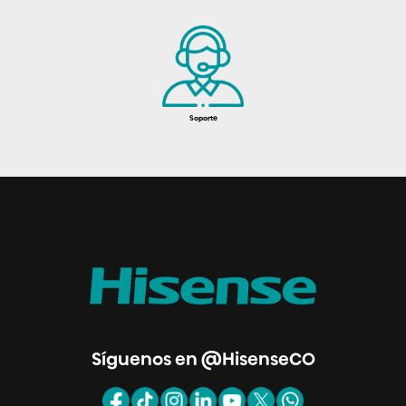
Soporte
Síguenos en @HisenseCO