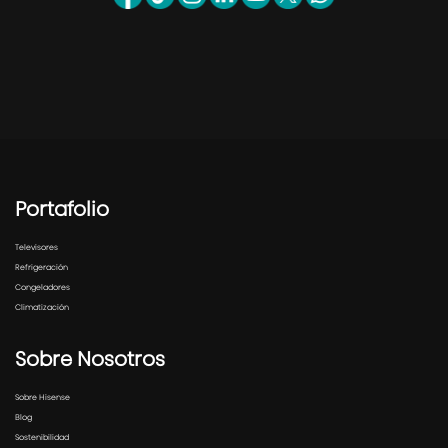
Portafolio
Televisores
Refrigeración
Congeladores
Climatización
Sobre Nosotros
Sobre Hisense
Blog
Sostenibilidad