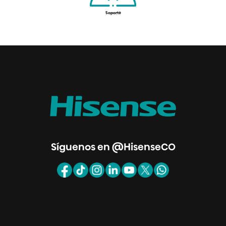
Soporte
Síguenos en @HisenseCO