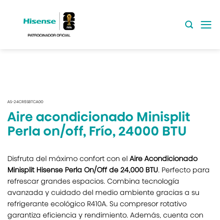
Saltar
al
contenido
AS-24CR5SBTCA00
Aire acondicionado Minisplit
Perla on/off, Frío, 24000 BTU
Disfruta del máximo confort con el
Aire Acondicionado
Minisplit Hisense Perla On/Off de 24,000 BTU
. Perfecto para
refrescar grandes espacios. Combina tecnología
avanzada y cuidado del medio ambiente gracias a su
refrigerante ecológico R410A. Su compresor rotativo
garantiza eficiencia y rendimiento. Además, cuenta con