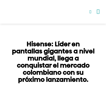
Saltar
al
contenido
Hisense: Líder en
pantallas gigantes a nivel
mundial, llega a
conquistar el mercado
colombiano con su
próximo lanzamiento.