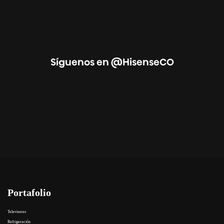
Síguenos en @HisenseCO
Portafolio
Televisores
Refrigeración