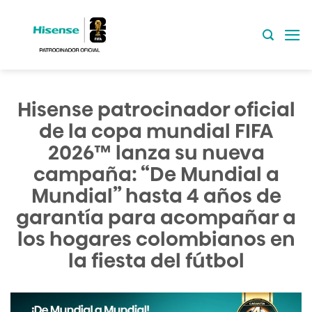
Saltar
al
contenido
Hisense patrocinador oficial
de la copa mundial FIFA
2026™ lanza su nueva
campaña: “De Mundial a
Mundial” hasta 4 años de
garantía para acompañar a
los hogares colombianos en
la fiesta del fútbol