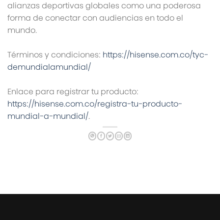
alianzas deportivas globales como una poderosa
forma de conectar con audiencias en todo el
mundo.
Términos y condiciones:
https://hisense.com.co/tyc-
demundialamundial/
Enlace para registrar tu producto:
https://hisense.com.co/registra-tu-producto-
mundial-a-mundial/
.