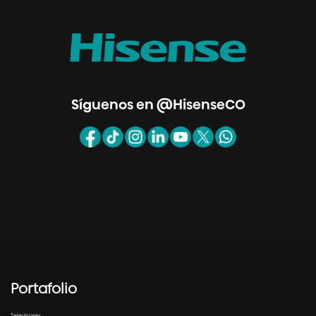
Síguenos en @HisenseCO
Portafolio
Televisores