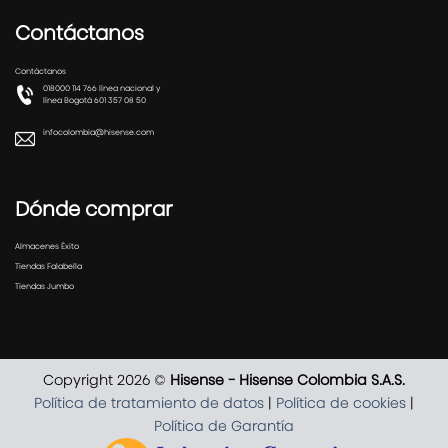
Contáctanos
Contáctanos
018000 114 766 línea nacional y
línea Bogotá 601 357 08 50
infocolombia@hisense.com
Dónde comprar
Almacenes Éxito
Tiendas Falabella
Tiendas Jumbo
Copyright 2026 ©
Hisense - Hisense Colombia S.A.S.
Política de tratamiento de datos
|
Política de cookies
|
Política de Garantía