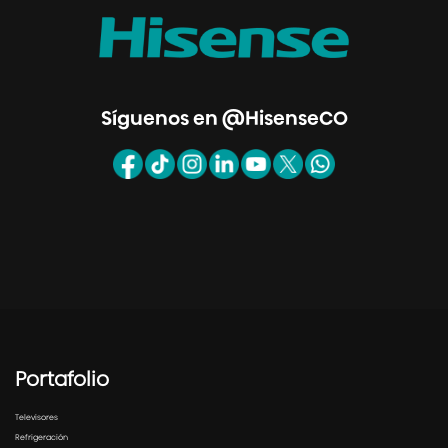
Síguenos en @HisenseCO
Portafolio
Televisores
Refrigeración