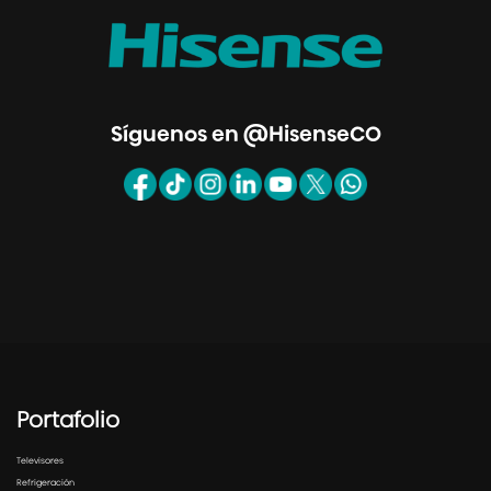
Síguenos en @HisenseCO
Portafolio
Televisores
Refrigeración