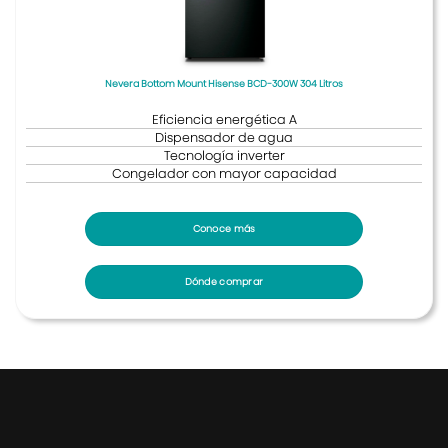
Nevera Bottom Mount Hisense BCD-300W 304 Litros
Eficiencia energética A
Dispensador de agua
Tecnología inverter
Congelador con mayor capacidad
Conoce más
Dónde comprar