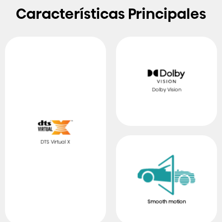
Características Principales
Dolby Vision
DTS Virtual X
Smooth motion