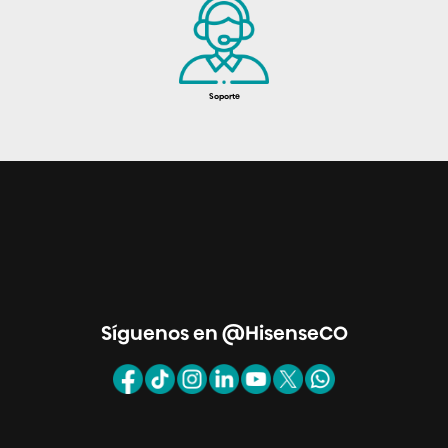
Soporte
Síguenos en @HisenseCO