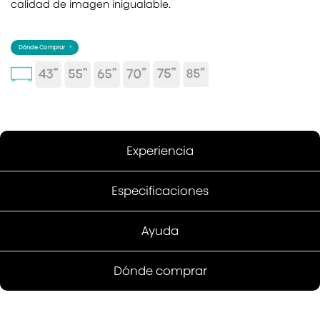
calidad de imagen inigualable.
Dónde Comprar
Experiencia
Especificaciones
Ayuda
Dónde comprar