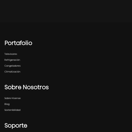
Portafolio
Televisores
Refrigeración
Congeladores
Climatización
Sobre Nosotros
Sobre Hisense
Blog
Sostenibilidad
Soporte