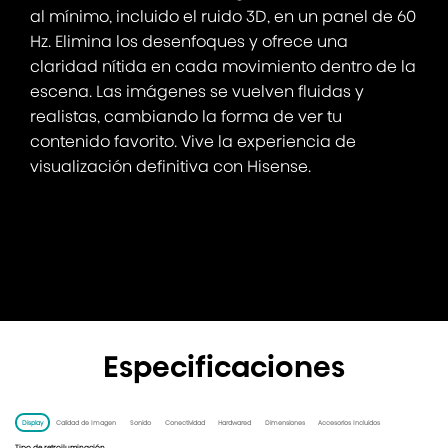
al mínimo, incluido el ruido 3D, en un panel de 60
Hz. Elimina los desenfoques y ofrece una
claridad nítida en cada movimiento dentro de la
escena. Las imágenes se vuelven fluidas y
realistas, cambiando la forma de ver tu
contenido favorito. Vive la experiencia de
visualización definitiva con Hisense.
Especificaciones
Display
Calidad de Imagen
Sonido
Conectividad
Hardwared
Dimensiones
Accesorios Incluidos
Tipo de retroiluminación