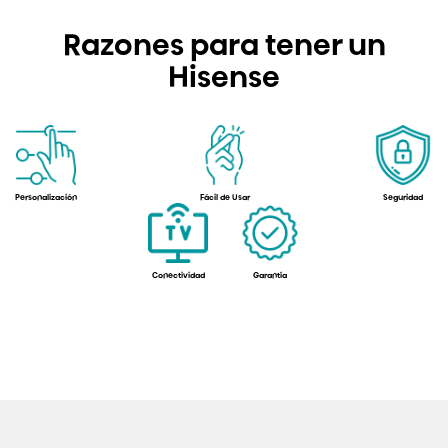
Razones para tener un
Hisense
Personalización
Fácil de Usar
Seguridad
Conectividad
Garantía