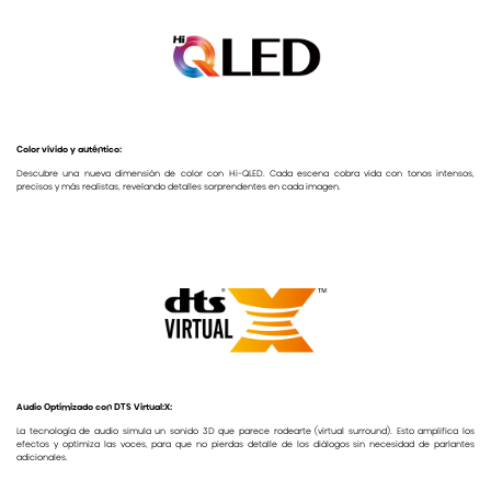
Color vívido y auténtico:
Descubre una nueva dimensión de color con Hi-QLED. Cada escena cobra vida con tonos intensos,
precisos y más realistas, revelando detalles sorprendentes en cada imagen.
Audio Optimizado con DTS Virtual:X:
La tecnología de audio simula un sonido 3D que parece rodearte (virtual surround). Esto amplifica los
efectos y optimiza las voces, para que no pierdas detalle de los diálogos sin necesidad de parlantes
adicionales.