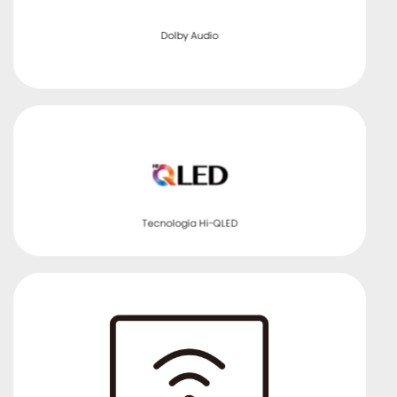
Dolby Audio
Tecnología Hi-QLED