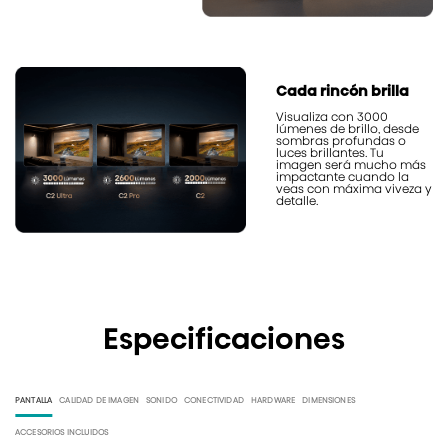
Cada rincón brilla
Visualiza con 3000
lúmenes de brillo, desde
sombras profundas o
luces brillantes. Tu
imagen será mucho más
impactante cuando la
veas con máxima viveza y
detalle.
Especificaciones
PANTALLA
CALIDAD DE IMAGEN
SONIDO
CONECTIVIDAD
HARDWARE
DIMENSIONES
ACCESORIOS INCLUIDOS