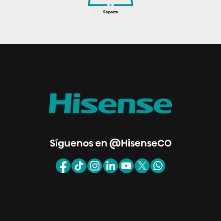
Soporte
Síguenos en @HisenseCO