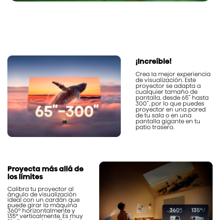
¡Increíble!
Crea la mejor experiencia
de visualización. Este
proyector se adapta a
cualquier tamaño de
pantalla, desde 65” hasta
300”, por lo que puedes
proyectar en una pared
de tu sala o en una
pantalla gigante en tu
patio trasero.
Proyecta más allá de
los límites
Calibra tu proyector al
ángulo de visualización
ideal con un cardán que
puede girar la máquina
360° horizontalmente y
135° verticalmente. Es muy