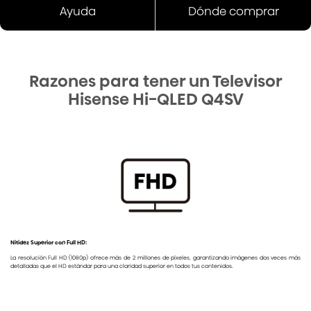
Ayuda
Dónde comprar
Razones para tener un Televisor
Hisense Hi-QLED Q4SV
Nitidez Superior con Full HD:
La resolución Full HD (1080p) ofrece más de 2 millones de píxeles, garantizando imágenes dos veces más
detalladas que el HD estándar para una claridad superior en todos tus contenidos.