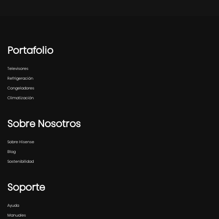
Portafolio
Televisores
Refrigeración
Congeladores
Climatización
Sobre Nosotros
Sobre Hisense
Blog
Sostenibilidad
Soporte
Ayuda
Manuales