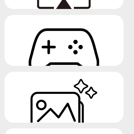
Comparte tu contenido
Modo Juego