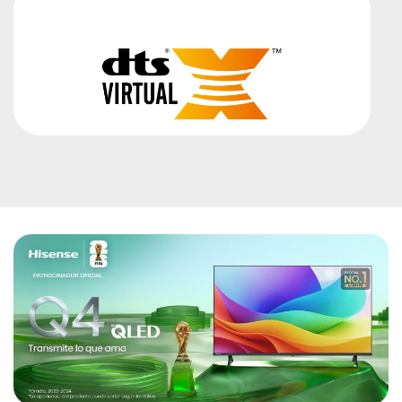
Potenciador de color
DTS Virtual