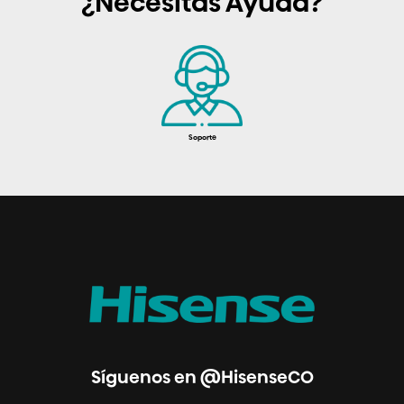
¿Necesitas Ayuda?
Soporte
Síguenos en @HisenseCO