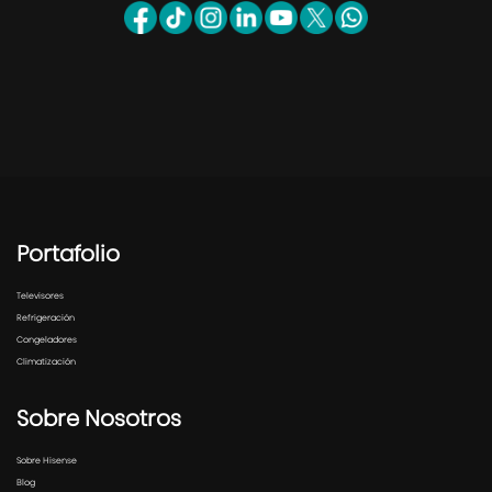
Portafolio
Televisores
Refrigeración
Congeladores
Climatización
Sobre Nosotros
Sobre Hisense
Blog