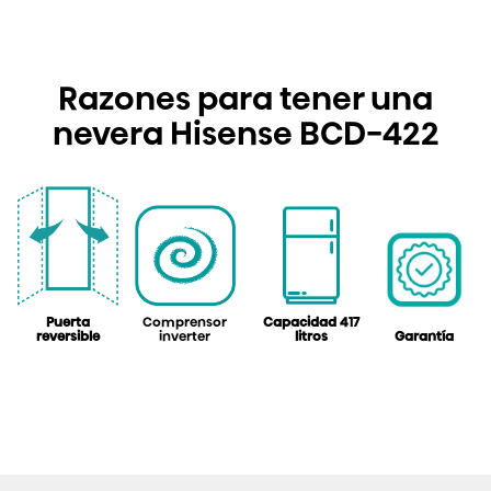
Razones para tener una
nevera Hisense BCD-422
Puerta
Comprensor
Capacidad 417
reversible
inverter
litros
Garantía