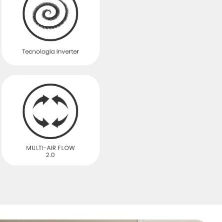
Tecnología Inverter
MULTI-AIR FLOW
2.0