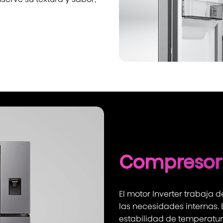
Compresor 
El motor Inverter trabaja 
las necesidades internas. 
estabilidad de temperatura