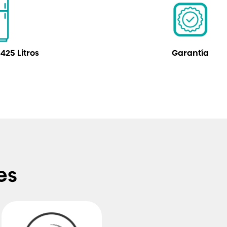
25 Litros
Garantía
es