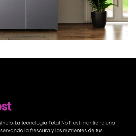
ost
shielo. La tecnología Total No Frost mantiene una
ervando la frescura y los nutrientes de tus