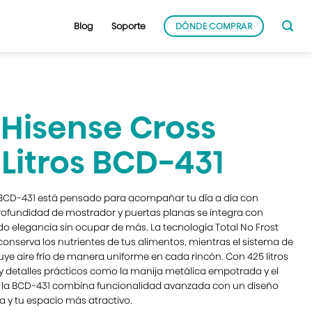
Blog
Soporte
DÓNDE COMPRAR
Hisense Cross
Litros BCD-431
 BCD-431 está pensado para acompañar tu día a día con
 profundidad de mostrador y puertas planas se integra con
o elegancia sin ocupar de más. La tecnología Total No Frost
 conserva los nutrientes de tus alimentos, mientras el sistema de
uye aire frío de manera uniforme en cada rincón. Con 425 litros
y detalles prácticos como la manija metálica empotrada y el
 la BCD-431 combina funcionalidad avanzada con un diseño
 y tu espacio más atractivo.