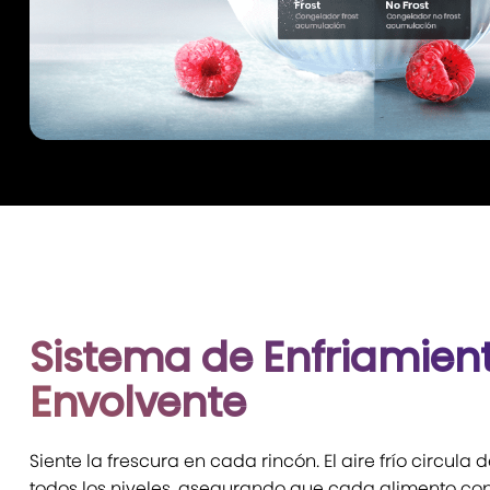
Sistema de Enfriamien
Envolvente
Siente la frescura en cada rincón. El aire frío circul
todos los niveles, asegurando que cada alimento cons