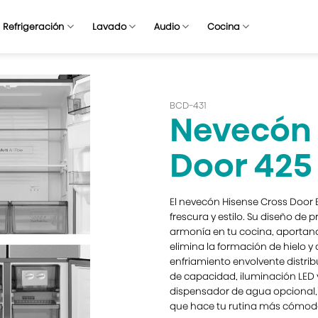
Refrigeración
Lavado
Audio
Cocina
BCD-431
Nevecón 
Door 425 
El nevecón Hisense Cross Door
frescura y estilo. Su diseño de
armonía en tu cocina, aportand
elimina la formación de hielo y
enfriamiento envolvente distrib
de capacidad, iluminación LED 
dispensador de agua opcional,
que hace tu rutina más cómoda