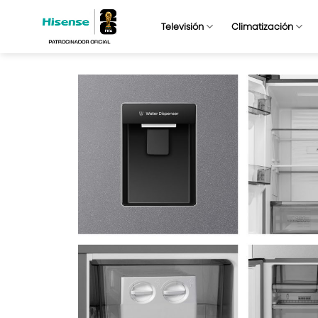
Saltar
al
Televisión
Climatización
contenido