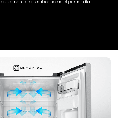
tes siempre de su sabor como el primer día.