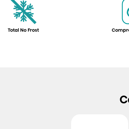
Total No Frost
Compre
C